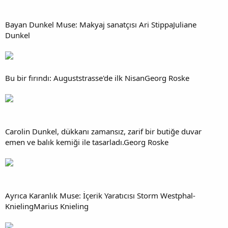
Bayan Dunkel Muse: Makyaj sanatçısı Ari StippaJuliane
Dunkel
Bu bir fırındı: Auguststrasse'de ilk NisanGeorg Roske
Carolin Dunkel, dükkanı zamansız, zarif bir butiğe duvar
emen ve balık kemiği ile tasarladı.Georg Roske
Ayrıca Karanlık Muse: İçerik Yaratıcısı Storm Westphal-
KnielingMarius Knieling