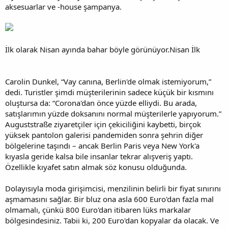
aksesuarlar ve -house şampanya.
İlk olarak Nisan ayında bahar böyle görünüyor.Nisan İlk
Carolin Dunkel, “Vay canına, Berlin'de olmak istemiyorum,”
dedi. Turistler şimdi müşterilerinin sadece küçük bir kısmını
oluştursa da: “Corona'dan önce yüzde elliydi. Bu arada,
satışlarımın yüzde doksanını normal müşterilerle yapıyorum.”
Auguststraße ziyaretçiler için çekiciliğini kaybetti, birçok
yüksek pantolon galerisi pandemiden sonra şehrin diğer
bölgelerine taşındı – ancak Berlin Paris veya New York'a
kıyasla geride kalsa bile insanlar tekrar alışveriş yaptı.
Özellikle kıyafet satın almak söz konusu olduğunda.
Dolayısıyla moda girişimcisi, menzilinin belirli bir fiyat sınırını
aşmamasını sağlar. Bir bluz ona asla 600 Euro'dan fazla mal
olmamalı, çünkü 800 Euro'dan itibaren lüks markalar
bölgesindesiniz. Tabii ki, 200 Euro'dan kopyalar da olacak. Ve