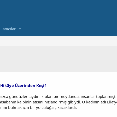
llanıcılar
Hikâye Üzerinden Keşif
nızca gündüzleri aydınlık olan bir meydanda, insanlar toplanmıştı. 
asabanın kalbinin atışını hızlandırmış gibiydi. O kadının adı Lila’
mını bulmak için bir yolculuğa çıkacaklardı.