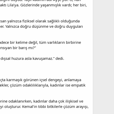
ktı Lila’ya. Gözlerinde yaşanmışlık vardı; her biri,
insan yalnızca fiziksel olarak sağlıklı olduğunda
 eder. Yalnızca doğru düşünme ve doğru duyguları
ece bir kelime değil, tüm varlıkların birbirine
nsıyan bir barış mı?”
n dışsal huzura asla kavuşamaz.” dedi.
ngıçta karmaşık görünen içsel dengeyi, anlamaya
ekler, çözüm odaklılıklarıyla, kadınlar ise empatik
ine odaklanırken, kadınlar daha çok ilişkisel ve
 oluşturur. Kemal’in tıbbi bitkilerle çözüm arayışı,