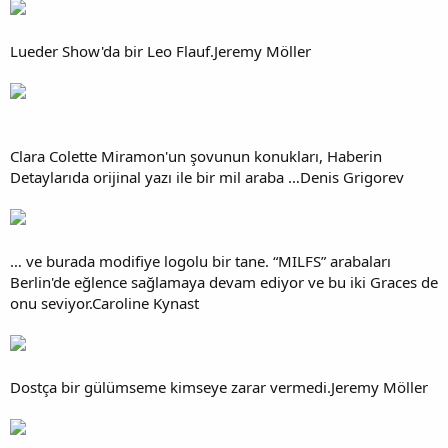
Lueder Show'da bir Leo Flauf.Jeremy Möller
Clara Colette Miramon'un şovunun konukları, Haberin
Detaylarıda orijinal yazı ile bir mil araba …Denis Grigorev
… ve burada modifiye logolu bir tane. “MILFS” arabaları
Berlin'de eğlence sağlamaya devam ediyor ve bu iki Graces de
onu seviyor.Caroline Kynast
Dostça bir gülümseme kimseye zarar vermedi.Jeremy Möller