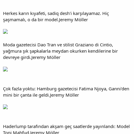
Herkes karın kıyafeti, sadiq desh'i karşılayamaz. Hiç
şaşmamalı, o da bir model.Jeremy Möller
Moda gazetecisi Dao Tran ve stilist Graziano di Cintio,
yağmura şık şapkalarla meydan okurken kendilerine bir
devreye girdi.Jeremy Möller
Çok fazla yoktu: Hamburg gazetecisi Fatima Njoya, Ganni'den
mini bir çanta ile geldi.Jeremy Möller
Haderlump tarafından akşam geç saatlerde yayınlandı: Model
Toni Mahfud.Jeremy Möller