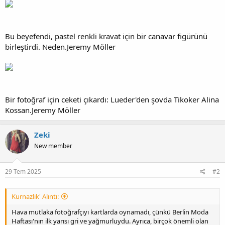
Bu beyefendi, pastel renkli kravat için bir canavar figürünü
birleştirdi. Neden.Jeremy Möller
Bir fotoğraf için ceketi çıkardı: Lueder'den şovda Tikoker Alina
Kossan.Jeremy Möller
Zeki
New member
29 Tem 2025
#2
Kurnazlik' Alıntı:
Hava mutlaka fotoğrafçıyı kartlarda oynamadı, çünkü Berlin Moda
Haftası'nın ilk yarısı gri ve yağmurluydu. Ayrıca, birçok önemli olan