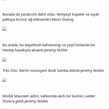
Burada da yaratıcılık dahil oldu: Yemyeşil küpeler ve siyah
paltoya kırmızı ağ eldivenleri.Kevin Duong
Bu arada, bu beyefendi kahverengi ve yeşil tonlarda bir
Henley kazakıyla aksantı.Jeremy Möller
Très Chic: Berlin müzisyeni Bodi Samba dikildi.Jeremy Möller
Model Maureen adim, kafasında akıllı bir kürkle Lueder
Show'a geldi.Jeremy Möller