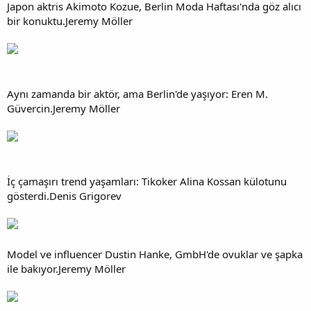
Japon aktris Akimoto Kozue, Berlin Moda Haftası'nda göz alıcı
bir konuktu.Jeremy Möller
Aynı zamanda bir aktör, ama Berlin'de yaşıyor: Eren M.
Güvercin.Jeremy Möller
İç çamaşırı trend yaşamları: Tikoker Alina Kossan külotunu
gösterdi.Denis Grigorev
Model ve influencer Dustin Hanke, GmbH'de ovuklar ve şapka
ile bakıyor.Jeremy Möller