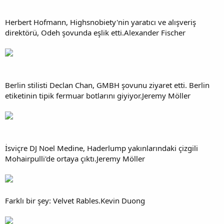
Herbert Hofmann, Highsnobiety'nin yaratıcı ve alışveriş
direktörü, Odeh şovunda eşlik etti.Alexander Fischer
Berlin stilisti Declan Chan, GMBH şovunu ziyaret etti. Berlin
etiketinin tipik fermuar botlarını giyiyor.Jeremy Möller
İsviçre DJ Noel Medine, Haderlump yakınlarındaki çizgili
Mohairpulli'de ortaya çıktı.Jeremy Möller
Farklı bir şey: Velvet Rables.Kevin Duong