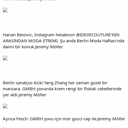
Hanan Besovic, Instagram hesabının @IDEVECOUTURE'NİN
ARASINDAN MODA ETREMİ. Şu anda Berlin Moda Haftası'nda
daimi bir konuk.Jeremy Möller
Berlin sanatçısı Kicki Yang Zhang her zaman güzel bir
manzara. GMBH şovunda krem rengi bir flokati ceketlerinde
yer aldı.Jeremy Möller
Ayrıca Fesch: GMBH şovu için mor gucci-cap ile.Jeremy Möller