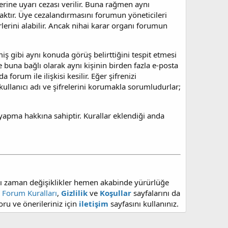
dilerine uyarı cezası verilir. Buna rağmen aynı
aktır. Üye cezalandırmasını forumun yöneticileri
irlerini alabilir. Ancak nihai karar organı forumun
iş gibi aynı konuda görüş belirttiğini tespit etmesi
e buna bağlı olarak aynı kişinin birden fazla e-posta
forum ile ilişkisi kesilir. Eğer şifrenizi
i kullanıcı adı ve şifrelerini korumakla sorumludurlar;
apma hakkına sahiptir. Kurallar eklendiği anda
ığı zaman değişiklikler hemen akabinde yürürlüğe
,
Forum Kuralları
,
Gizlilik
ve
Koşullar
sayfalarını da
soru ve önerileriniz için
iletişim
sayfasını kullanınız.