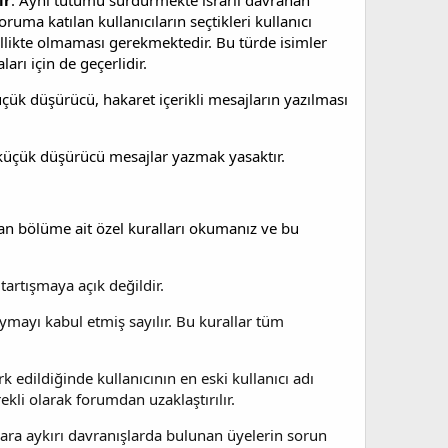
ir
. Aynı tutumu sürdürmekte ısrarlı davranan
oruma katılan kullanıcıların seçtikleri kullanıcı
zellikte olmaması gerekmektedir. Bu türde isimler
arı için de geçerlidir.
üçük düşürücü, hakaret içerikli mesajların yazılması
 küçük düşürücü mesajlar yazmak yasaktır.
ılan bölüme ait özel kuralları okumanız ve bu
tartışmaya açık değildir.
mayı kabul etmiş sayılır. Bu kurallar tüm
k edildiğinde kullanıcının en eski kullanıcı adı
ekli olarak forumdan uzaklaştırılır.
ara aykırı davranışlarda bulunan üyelerin sorun