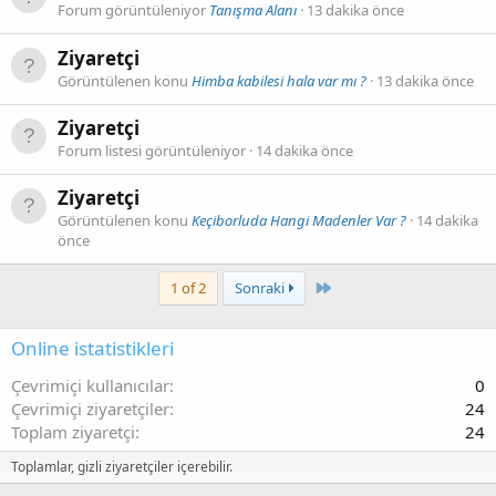
Forum görüntüleniyor
Tanışma Alanı
13 dakika önce
Ziyaretçi
Görüntülenen konu
Himba kabilesi hala var mı ?
13 dakika önce
Ziyaretçi
Forum listesi görüntüleniyor
14 dakika önce
Ziyaretçi
Görüntülenen konu
Keçiborluda Hangi Madenler Var ?
14 dakika
önce
Last
1 of 2
Sonraki
Online istatistikleri
Çevrimiçi kullanıcılar
0
Çevrimiçi ziyaretçiler
24
Toplam ziyaretçi
24
Toplamlar, gizli ziyaretçiler içerebilir.