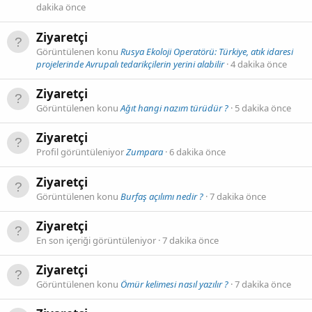
dakika önce
Ziyaretçi
Görüntülenen konu
Rusya Ekoloji Operatörü: Türkiye, atık idaresi
projelerinde Avrupalı tedarikçilerin yerini alabilir
4 dakika önce
Ziyaretçi
Görüntülenen konu
Ağıt hangi nazım türüdür ?
5 dakika önce
Ziyaretçi
Profil görüntüleniyor
Zumpara
6 dakika önce
Ziyaretçi
Görüntülenen konu
Burfaş açılımı nedir ?
7 dakika önce
Ziyaretçi
En son içeriği görüntüleniyor
7 dakika önce
Ziyaretçi
Görüntülenen konu
Ömür kelimesi nasıl yazılır ?
7 dakika önce