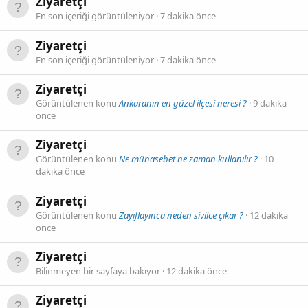
Ziyaretçi
En son içeriği görüntüleniyor
7 dakika önce
Ziyaretçi
En son içeriği görüntüleniyor
7 dakika önce
Ziyaretçi
Görüntülenen konu
Ankaranın en güzel ilçesi neresi ?
9 dakika
önce
Ziyaretçi
Görüntülenen konu
Ne münasebet ne zaman kullanılır ?
10
dakika önce
Ziyaretçi
Görüntülenen konu
Zayıflayınca neden sivilce çıkar ?
12 dakika
önce
Ziyaretçi
Bilinmeyen bir sayfaya bakıyor
12 dakika önce
Ziyaretçi