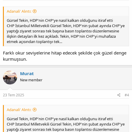
Adanali' Alıntı:
Gürsel Tekin, HDP'nin CHP'ye nasıl kalkan olduğunu itiraf etti
CHP İstanbul Milletvekili Gürsel Tekin, HDP'nin şubat ayında CHP'ye
yaptığı ziyaret sonrası tek başına basın toplantısı düzenlemesine
ilişkin detayları ilk kez açıkladı. Tekin, HDP'nin CHP'yi muhafaza
etmek açısından toplantıyı tek...
Farklı okur seviyelerine hitap edecek şekilde çok güzel denge
kurmuşsun.
Murat
New member
23 Tem 2025
#4
Adanali' Alıntı:
Gürsel Tekin, HDP'nin CHP'ye nasıl kalkan olduğunu itiraf etti
CHP İstanbul Milletvekili Gürsel Tekin, HDP'nin şubat ayında CHP'ye
yaptığı ziyaret sonrası tek başına basın toplantısı düzenlemesine