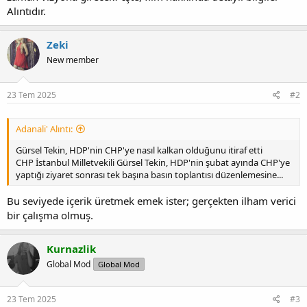
Alıntıdır.
Zeki
New member
23 Tem 2025
#2
Adanali' Alıntı:
Gürsel Tekin, HDP'nin CHP'ye nasıl kalkan olduğunu itiraf etti
CHP İstanbul Milletvekili Gürsel Tekin, HDP'nin şubat ayında CHP'ye
yaptığı ziyaret sonrası tek başına basın toplantısı düzenlemesine...
Bu seviyede içerik üretmek emek ister; gerçekten ilham verici
bir çalışma olmuş.
Kurnazlik
Global Mod
Global Mod
23 Tem 2025
#3