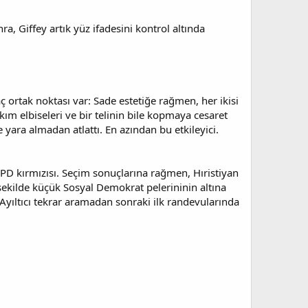
nra, Giffey artık yüz ifadesini kontrol altında
ortak noktası var: Sade estetiğe rağmen, her ikisi
kım elbiseleri ve bir telinin bile kopmaya cesaret
 yara almadan atlattı. En azından bu etkileyici.
i SPD kırmızısı. Seçim sonuçlarına rağmen, Hıristiyan
 şekilde küçük Sosyal Demokrat pelerininin altına
yıltıcı tekrar aramadan sonraki ilk randevularında