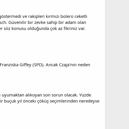
östermedi ve rakipleri kırmızı bolero ceketli
sch. Güvenilir bir zevke sahip bir adam olan
 söz konusu olduğunda çok az fikriniz var.
Franziska Giffey (SPD). Ancak Czaja’nın neden
yi uyumaktan alıkoyan son sorun olacak. Yüzde
bir buçuk yıl önceki çöküş seçimlerinden neredeyse