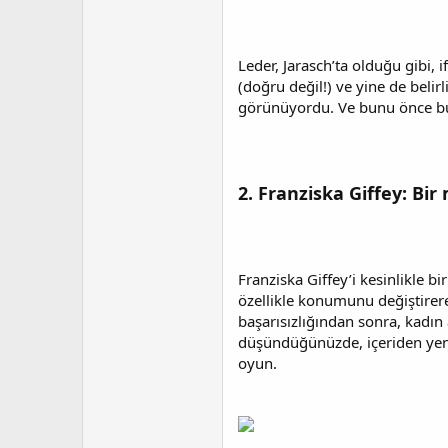
Leder, Jarasch’ta olduğu gibi,
(doğru değil!) ve yine de belirl
görünüyordu. Ve bunu önce bu
2. Franziska Giffey: Bi
Franziska Giffey’i kesinlikle bi
özellikle konumunu değiştirere
başarısızlığından sonra, kadın 
düşündüğünüzde, içeriden yeni 
oyun.