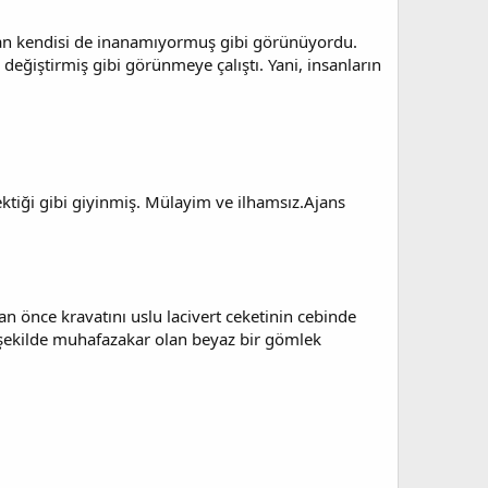
an kendisi de inanamıyormuş gibi görünüyordu.
eğiştirmiş gibi görünmeye çalıştı. Yani, insanların
tiği gibi giyinmiş. Mülayim ve ilhamsız.Ajans
n önce kravatını uslu lacivert ceketinin cebinde
r şekilde muhafazakar olan beyaz bir gömlek