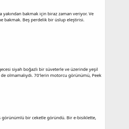
ha yakından bakmak için biraz zaman veriyor. Ve
 bakmak. Beş perdelik bir üslup eleştirisi.
ecesi siyah boğazlı bir süveterle ve üzerinde yeşil
len de olmamalıydı. 70’lerin motorcu görünümü, Peek
 görünümlü bir ceketle göründü. Bir e-bisiklette,