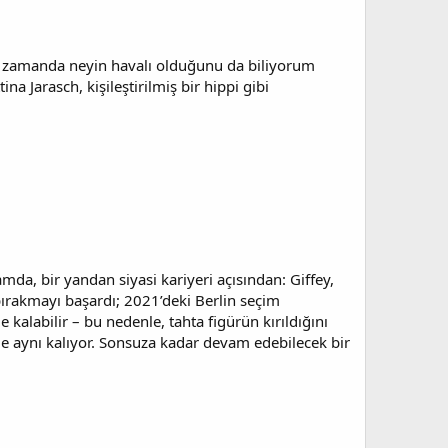
ynı zamanda neyin havalı olduğunu da biliyorum
na Jarasch, kişileştirilmiş bir hippi gibi
lamda, bir yandan siyasi kariyeri açısından: Giffey,
 bırakmayı başardı; 2021’deki Berlin seçim
 kalabilir – bu nedenle, tahta figürün kırıldığını
le aynı kalıyor. Sonsuza kadar devam edebilecek bir