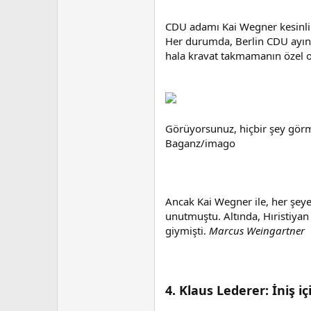
CDU adamı Kai Wegner kesinli
Her durumda, Berlin CDU ayın ü
hala kravat takmamanın özel 
Görüyorsunuz, hiçbir şey görm
Baganz/imago
Ancak Kai Wegner ile, her şeye
unutmuştu. Altında, Hıristiyan
giymişti.
Marcus Weingartner
4. Klaus Lederer: İniş iç